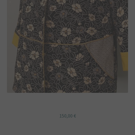
VESTE KIMONO YOKO noire à fleurs du Japon
150,00
€