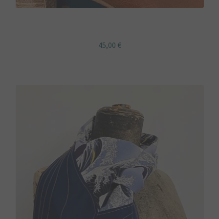
Guêtres noires tissu japonais fleurs
45,00
€