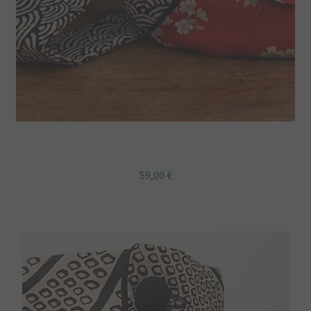
SAC BESACE bandoulière Japon à fleurs rouge et bleu
59,00
€