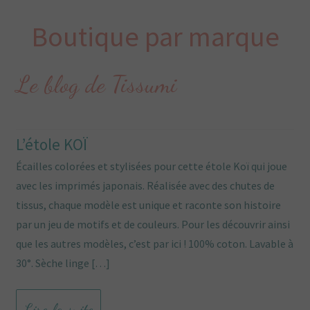
Boutique par marque
Le blog de Tissumi
L’étole KOÏ
Écailles colorées et stylisées pour cette étole Koï qui joue
avec les imprimés japonais. Réalisée avec des chutes de
tissus, chaque modèle est unique et raconte son histoire
par un jeu de motifs et de couleurs. Pour les découvrir ainsi
que les autres modèles, c’est par ici ! 100% coton. Lavable à
30°. Sèche linge […]
Lire la suite