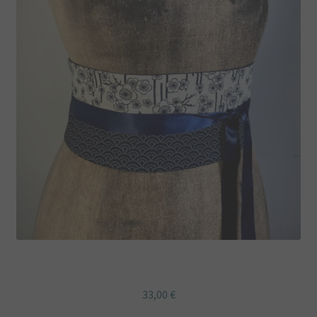
Ceinture obi bleu fleurs de cerisier
33,00
€