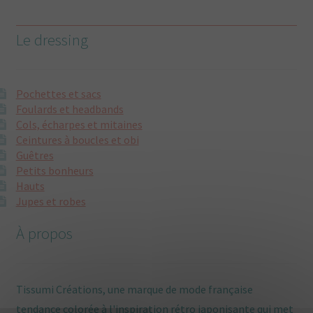
Le dressing
Pochettes et sacs
Foulards et headbands
Cols, écharpes et mitaines
Ceintures à boucles et obi
Guêtres
Petits bonheurs
Hauts
Jupes et robes
À propos
Tissumi Créations, une marque de mode française
tendance colorée à l'inspiration rétro japonisante qui met