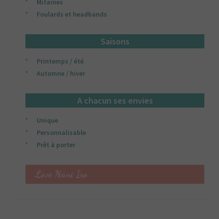
Mitaines
Foulards et headbands
Saisons
Printemps / été
Automne / hiver
A chacun ses envies
Unique
Personnalisable
Prêt à porter
Love Nani Iro