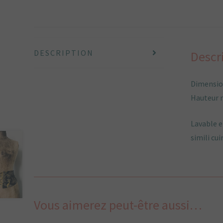
DESCRIPTION
Descr
Dimension
Hauteur 
Lavable e
simili cui
Vous aimerez peut-être aussi…