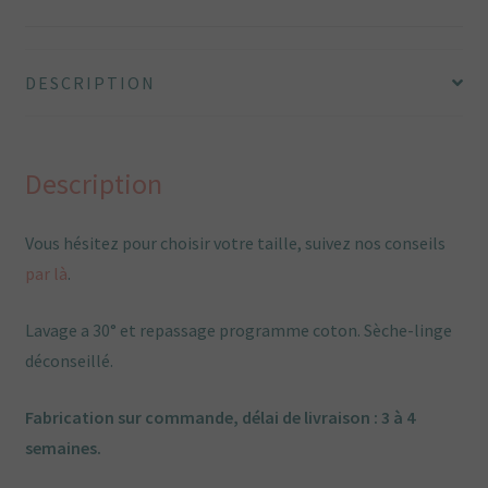
rétro
Rebecca
et
DESCRIPTION
son
jupon
Description
Vous hésitez pour choisir votre taille, suivez nos conseils
par là
.
Lavage a 30° et repassage programme coton. Sèche-linge
déconseillé.
Fabrication sur commande, délai de livraison : 3 à 4
semaines.