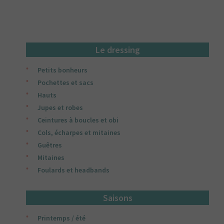
Le dressing
Petits bonheurs
Pochettes et sacs
Hauts
Jupes et robes
Ceintures à boucles et obi
Cols, écharpes et mitaines
Guêtres
Mitaines
Foulards et headbands
Saisons
Printemps / été