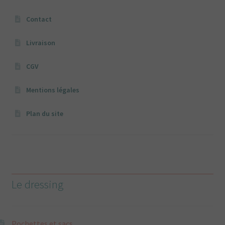
Contact
Livraison
CGV
Mentions légales
Plan du site
Le dressing
Pochettes et sacs