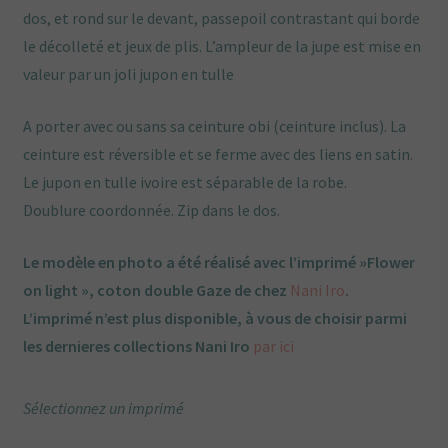
dos, et rond sur le devant, passepoil contrastant qui borde
le décolleté et jeux de plis. L’ampleur de la jupe est mise en
valeur par un joli jupon en tulle
A porter avec ou sans sa ceinture obi (ceinture inclus). La
ceinture est réversible et se ferme avec des liens en satin.
Le jupon en tulle ivoire est séparable de la robe.
Doublure coordonnée. Zip dans le dos.
Le modèle en photo a été réalisé avec l’imprimé »Flower
on light », coton double Gaze de chez
Nani Iro
.
L’imprimé n’est plus disponible, à vous de choisir parmi
les dernieres collections Nani Iro
par ici
Sélectionnez un imprimé