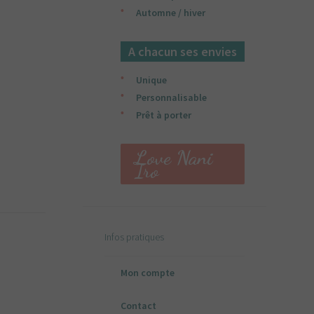
Automne / hiver
A chacun ses envies
Unique
Personnalisable
Prêt à porter
Love Nani
Iro
Infos pratiques
Mon compte
Contact