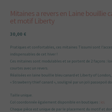
Mitaines a revers en Laine bouillie 
et motif Liberty
30,00
€
Pratiques et confortables, ces mitaines Tissumi sont l’acce
indispensables de cet hiver !
Ces mitaines sont modulables et se portent de 2 façons : l
courtes avec un revers.
Réalisées en laine bouillie bleu canard et Liberty of London
« Strawberry thief canard », souligné par un joli passepoil do
Taille unique.
Col coordonnée également disponible en boutiques :
ici
.
Chaque pièce est unique de par le placement du motif et do