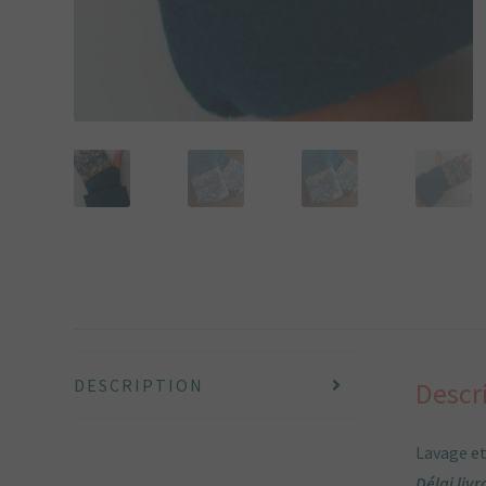
DESCRIPTION
Descr
Lavage et
Délai livr