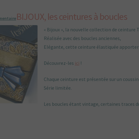
BIJOUX, les ceintures à boucles
mentaire
« Bijoux », la nouvelle collection de ceinture 
Réalisée avec des boucles anciennes,
Elégante, cette ceinture élastiquée apporter
Découvrez-les
ici
!
Chaque ceinture est présentée sur un coussin 
Série limitée.
Les boucles étant vintage, certaines traces 