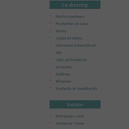
Le dressing
Petits bonheurs
Pochettes et sacs
Hauts
Jupes et robes
Ceintures à boucles et
obi
Cols, écharpes et
mitaines
Guêtres
Mitaines
Foulards et headbands
Saisons
Printemps / été
Automne / hiver