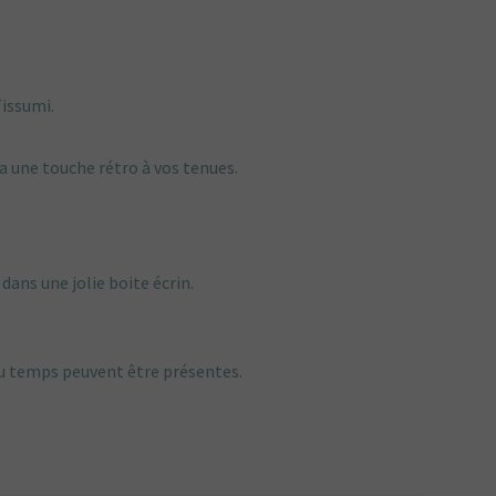
Tissumi.
a une touche rétro à vos tenues.
dans une jolie boite écrin.
du temps peuvent être présentes.