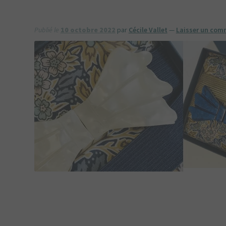
Publié le
10 octobre 2022
par
Cécile Vallet
—
Laisser un com