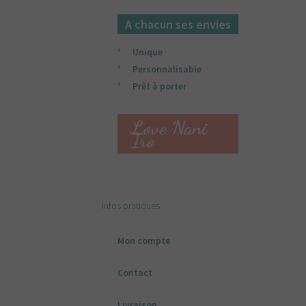
A chacun ses envies
Unique
Personnalisable
Prêt à porter
Love Nani
Iro
Infos pratiques
Mon compte
Contact
Livraison