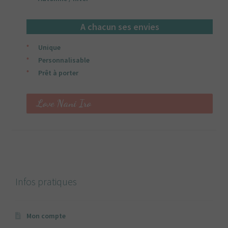
A chacun ses envies
Unique
Personnalisable
Prêt à porter
Love Nani Iro
Infos pratiques
Mon compte