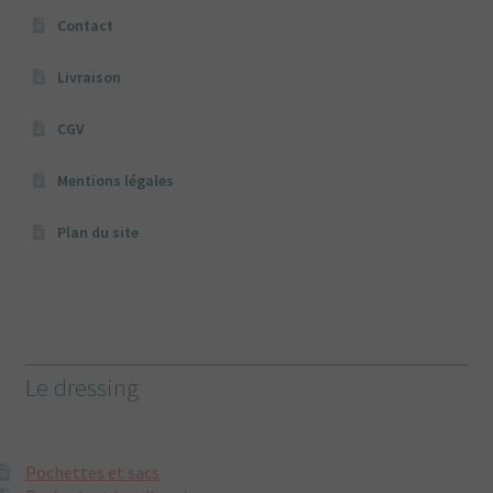
Contact
Livraison
CGV
Mentions légales
Plan du site
Le dressing
Pochettes et sacs