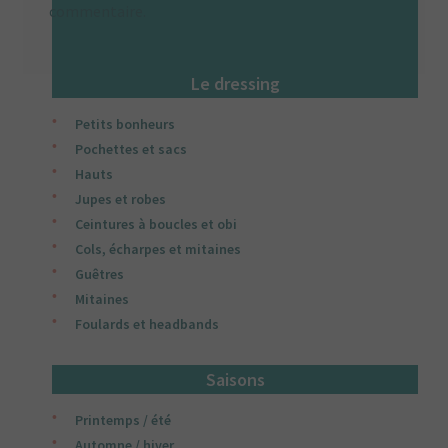
commentaire.
Le dressing
Petits bonheurs
Pochettes et sacs
Hauts
Jupes et robes
Ceintures à boucles et obi
Cols, écharpes et mitaines
Guêtres
Mitaines
Foulards et headbands
Saisons
Printemps / été
Automne / hiver