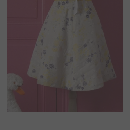
Robe rétro Rebecca et son jupon