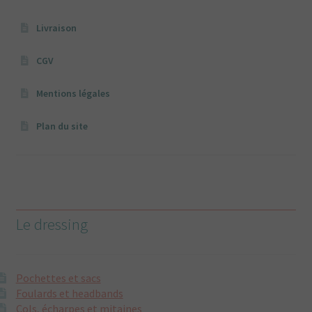
Livraison
CGV
Mentions légales
Plan du site
Le dressing
Pochettes et sacs
Foulards et headbands
Cols, écharpes et mitaines