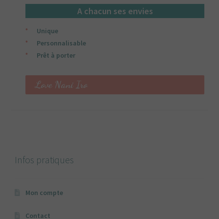
A chacun ses envies
Unique
Personnalisable
Prêt à porter
Love Nani Iro
Infos pratiques
Mon compte
Contact