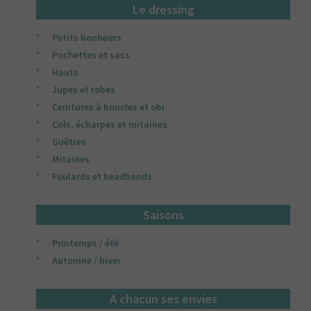
Le dressing
Petits bonheurs
Pochettes et sacs
Hauts
Jupes et robes
Ceintures à boucles et obi
Cols, écharpes et mitaines
Guêtres
Mitaines
Foulards et headbands
Saisons
Printemps / été
Automne / hiver
A chacun ses envies