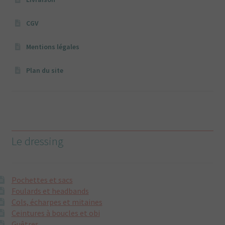
CGV
Mentions légales
Plan du site
Le dressing
Pochettes et sacs
Foulards et headbands
Cols, écharpes et mitaines
Ceintures à boucles et obi
Guêtres