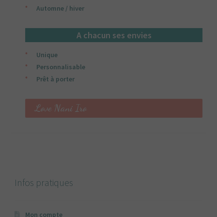
Automne / hiver
A chacun ses envies
Unique
Personnalisable
Prêt à porter
Love Nani Iro
Infos pratiques
Mon compte