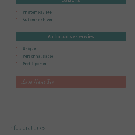
Printemps / été
Automne / hiver
A chacun ses envies
Unique
Personnalisable
Prêt à porter
Love Nani Iro
Infos pratiques