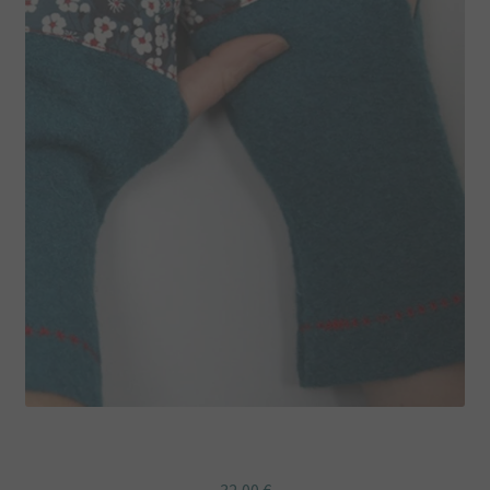
Mitaines laine bleu canard Liberty Mitsi