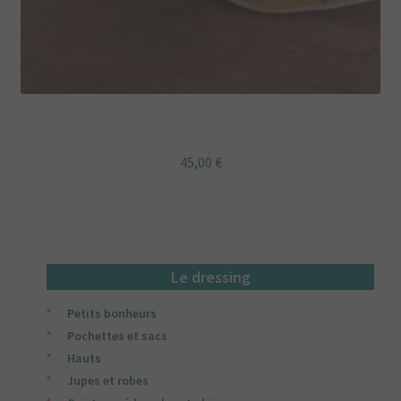
Guêtres courtes JAPON OR PAON
45,00
€
Le dressing
Petits bonheurs
Pochettes et sacs
Hauts
Jupes et robes