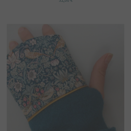
32,00
€