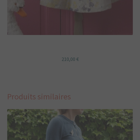
Robe rétro Rebecca et son jupon
210,00
€
Produits similaires