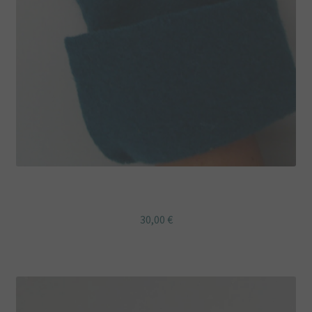
Mitaines a revers en Laine bouillie canard et motif Liberty
30,00
€