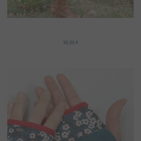
JUPE RETRO CERCLE bleu canard Paloma
90,00
€