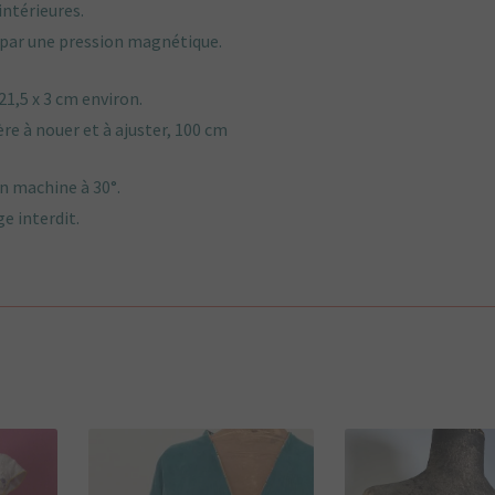
intérieures.
par une pression magnétique.
21,5 x 3 cm environ.
re à nouer et à ajuster, 100 cm
n machine à 30°.
ge interdit.