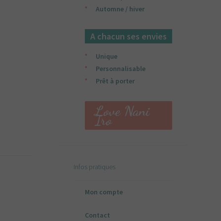
Automne / hiver
A chacun ses envies
Unique
Personnalisable
Prêt à porter
Love Nani
Iro
Infos pratiques
Mon compte
Contact