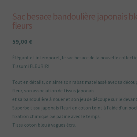
Sac besace bandoulière japonais bl
fleurs
59,00
€
Élégant et intemporel, le sac besace de la nouvelle collecti
Tissumi FLEURIR!
Tout en détails, on aime son rabat matelassé avec sa décou
fleur, son association de tissus japonais
et sa bandoulière à nouer et son jeu de découpe sur le devant
Superbe tissu japonais fleuri en coton teint à l’aide d’un poc
fixation chimique. Se patine avec le temps.
Tissu coton bleu à vagues écru.