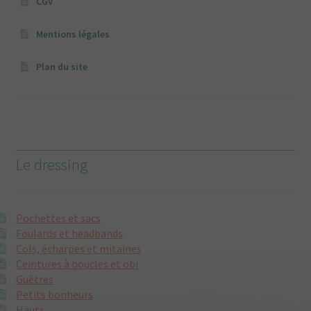
CGV
Mentions légales
Plan du site
Le dressing
Pochettes et sacs
Foulards et headbands
Cols, écharpes et mitaines
Ceintures à boucles et obi
Guêtres
Petits bonheurs
Hauts