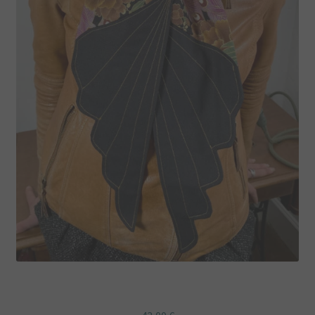
Etole Ailes tissu noir japonais paon