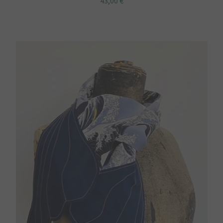
43,00
€