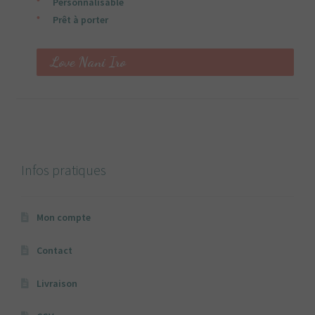
Personnalisable
Prêt à porter
Love Nani Iro
Infos pratiques
Mon compte
Contact
Livraison