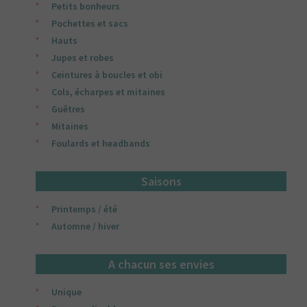
Petits bonheurs
Pochettes et sacs
Hauts
Jupes et robes
Ceintures à boucles et obi
Cols, écharpes et mitaines
Guêtres
Mitaines
Foulards et headbands
Saisons
Printemps / été
Automne / hiver
A chacun ses envies
Unique