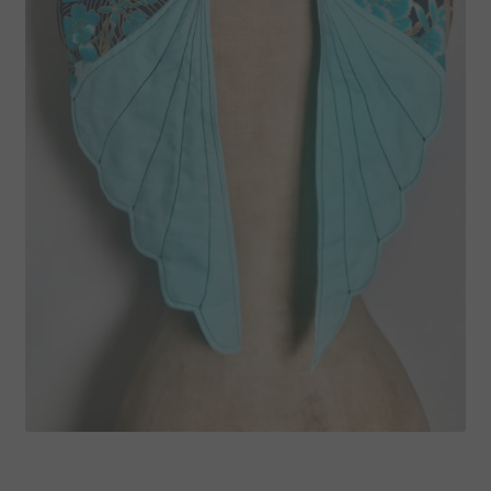
Etole Ailes tissu bleu japonais fleuri