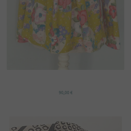
Blouse manches longues bohème en fleurs
90,00
€