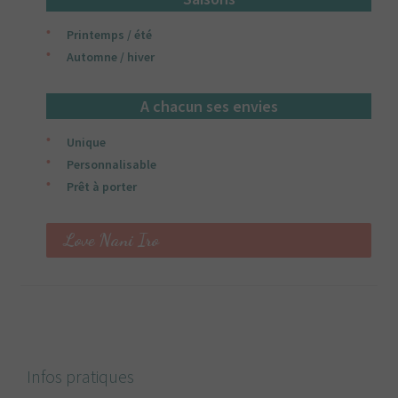
Printemps / été
Automne / hiver
A chacun ses envies
Unique
Personnalisable
Prêt à porter
Love Nani Iro
Infos pratiques