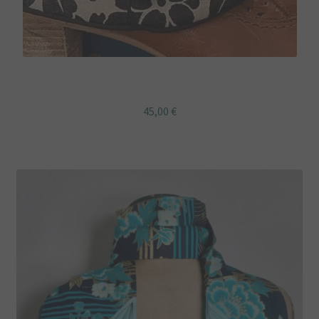
Guêtres noires tissu japonais fleurs
45,00
€