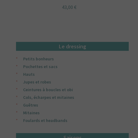
43,00
€
Le dressing
Petits bonheurs
Pochettes et sacs
Hauts
Jupes et robes
Ceintures à boucles et obi
Cols, écharpes et mitaines
Guêtres
Mitaines
Foulards et headbands
Saisons