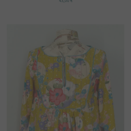
43,00
€