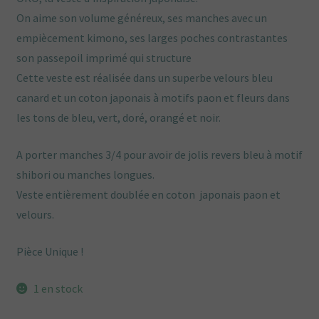
On aime son volume généreux, ses manches avec un
empiècement kimono, ses larges poches contrastantes
son passepoil imprimé qui structure
Cette veste est réalisée dans un superbe velours bleu
canard et un coton japonais à motifs paon et fleurs dans
les tons de bleu, vert, doré, orangé et noir.
A porter manches 3/4 pour avoir de jolis revers bleu à motif
shibori ou manches longues.
Veste entièrement doublée en coton japonais paon et
velours.
Pièce Unique !
1 en stock