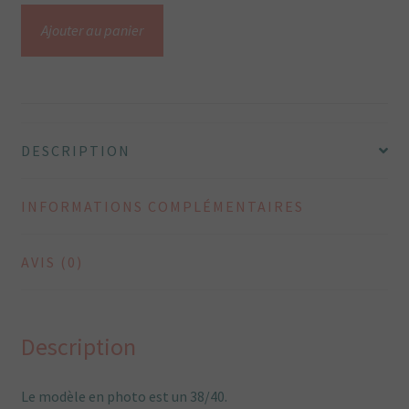
quantité
Ajouter au panier
de
VESTE
KIMONO
VELOURS
bleu
DESCRIPTION
Paon
INFORMATIONS COMPLÉMENTAIRES
AVIS (0)
Description
Le modèle en photo est un 38/40.