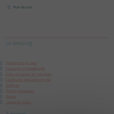
Plan du site
Le dressing
Pochettes et sacs
Foulards et headbands
Cols, écharpes et mitaines
Ceintures à boucles et obi
Guêtres
Petits bonheurs
Hauts
Jupes et robes
À propos