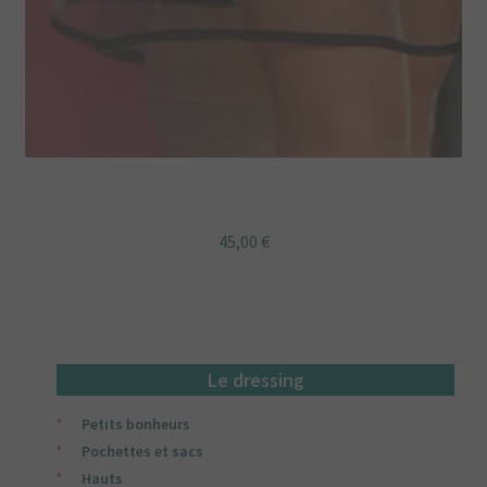
Jupon dentelle noir et dentelle
45,00
€
Le dressing
Petits bonheurs
Pochettes et sacs
Hauts