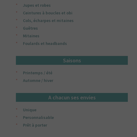
Jupes et robes
Ceintures à boucles et obi
Cols, écharpes et mitaines
Guêtres
Mitaines
Foulards et headbands
Saisons
Printemps / été
Automne / hiver
A chacun ses envies
Unique
Personnalisable
Prêt à porter